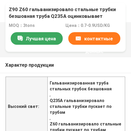
Z90 Z60 гальванизировало стальные трубки
безшовная труба Q235A оцинковывает
покрытый углерод
MOQ：3tons
Цена：0.7-0.9USD/KG
Лучшая цена
контактные
данные
Характер продукции
Гальванизированная труба
стальных трубок безшовная
,
Q235A гальванизировало
Высокий свет:
стальные трубки пускает по
трубам
,
Z60 гальванизировало стальные
трубки пускает по трубам