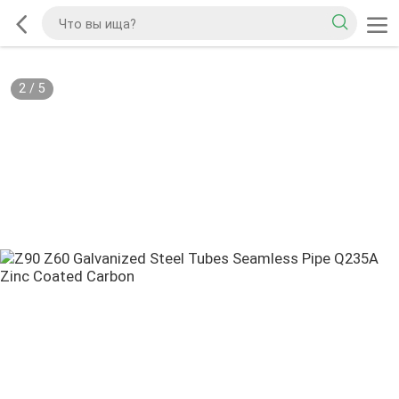
2
/
5