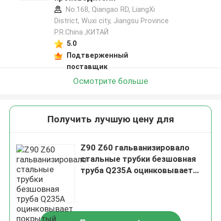
No.168, Qiangao RD, LiangXi
District, Wuxi city, Jiangsu Province
P.R.China ,КИТАЙ
5.0
Подтверженный
поставщик
Осмотрите больше
Получить лучшую цену для
Z90 Z60 гальванизировало
стальные трубки безшовная
труба Q235A оцинковывает
покрытый углерод