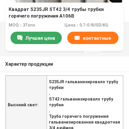
Квадрат S235JR ST42 3/4 трубы трубки
горячего погружения A106B
гальванизированный 1/4 дюймов 1/2
MOQ：3Tons
Цена：0.7-0.9USD/KG
Лучшая цена
контактные
данные
Характер продукции
S235JR гальванизировало трубу
трубки
,
ST42 гальванизировало трубу
Высокий свет:
трубки
,
Труба горячего погружения
гальванизированная квадратная
3/4 дюймов