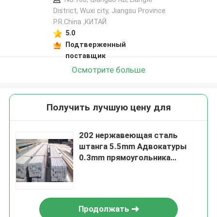
District, Wuxi city, Jiangsu Province
P.R.China ,КИТАЙ
5.0
Подтверженный
поставщик
Осмотрите больше
Получить лучшую цену для
202 нержавеющая сталь
штанга 5.5mm Адвокатуры
0.3mm прямоугольника
нержавеющей стали 8k
круглая
Продолжать