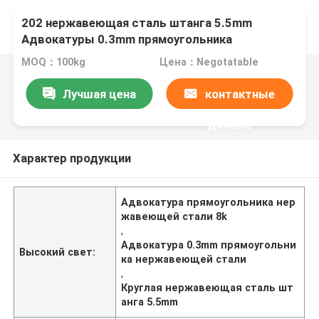
202 нержавеющая сталь штанга 5.5mm
Адвокатуры 0.3mm прямоугольника
нержавеющей стали 8k круглая
MOQ：100kg
Цена：Negotatable
Лучшая цена
контактные
данные
Характер продукции
Адвокатура прямоугольника нер
жавеющей стали 8k
,
Адвокатура 0.3mm прямоугольни
Высокий свет:
ка нержавеющей стали
,
Круглая нержавеющая сталь шт
анга 5.5mm