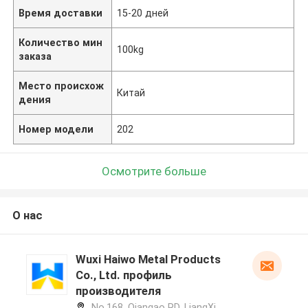
Время доставки
15-20 дней
Количество мин
100kg
заказа
Место происхож
Китай
дения
Номер модели
202
Осмотрите больше
О нас
Wuxi Haiwo Metal Products
Co., Ltd. профиль
производителя
No.168, Qiangao RD, LiangXi