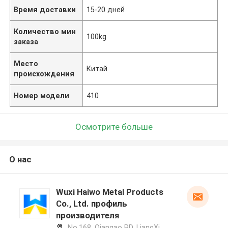
Время доставки
15-20 дней
Количество мин
100kg
заказа
Место
Китай
происхождения
Номер модели
410
Осмотрите больше
О нас
Wuxi Haiwo Metal Products
Co., Ltd. профиль
производителя
No.168, Qiangao RD, LiangXi