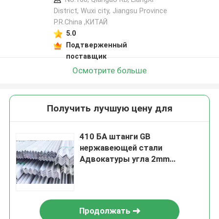
District, Wuxi city, Jiangsu Province
P.R.China ,КИТАЙ
5.0
Подтверженный
поставщик
Осмотрите больше
Получить лучшую цену для
410 БА штанги GB
нержавеющей стали
Адвокатуры угла 2mm
нержавеющей стали Sus304
3mm 6mm
Продолжать