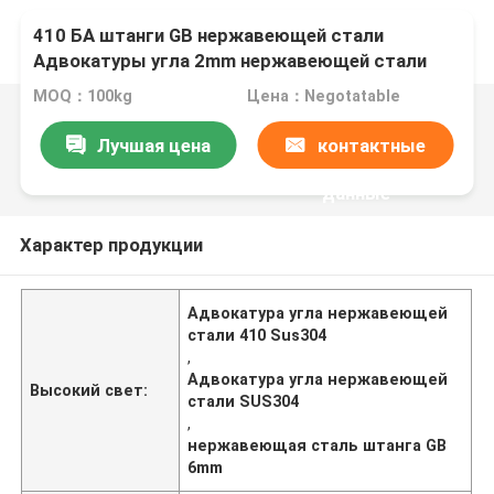
410 БА штанги GB нержавеющей стали
Адвокатуры угла 2mm нержавеющей стали
Sus304 3mm 6mm
MOQ：100kg
Цена：Negotatable
Лучшая цена
контактные
данные
Характер продукции
Адвокатура угла нержавеющей
стали 410 Sus304
,
Адвокатура угла нержавеющей
Высокий свет:
стали SUS304
,
нержавеющая сталь штанга GB
6mm