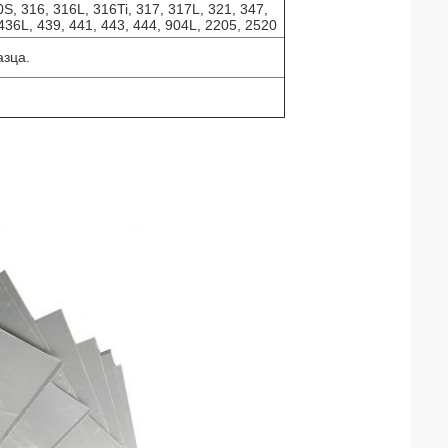
S, 316, 316L, 316Ti, 317, 317L, 321, 347,
436L, 439, 441, 443, 444, 904L, 2205, 2520
азца.