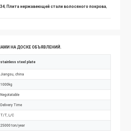
434
,
Плита нержавеющей стали волосяного покрова
,
НАМИ НА ДОСКЕ ОБЪЯВЛЕНИЙ.
stainless steel plate
Jiangsu, china
1000kg
Negotatable
Delivery Time
T/T, L/C
25000 ton/year