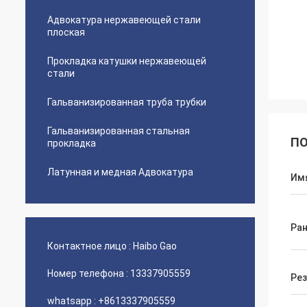
Адвокатура нержавеющей стали
плоская
Прокладка катушки нержавеющей
стали
Гальванизированная труба трубки
Гальванизированная стальная
ПО
прокладка
Латунная и медная Адвокатура
Им
Ран
Контактное лицо :
Haibo Gao
Номер телефона :
13337905559
Ре
whatsapp :
+8613337905559