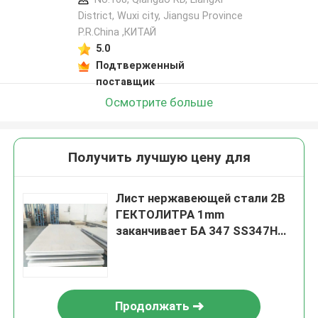
District, Wuxi city, Jiangsu Province
P.R.China ,КИТАЙ
5.0
Подтверженный
поставщик
Осмотрите больше
Получить лучшую цену для
Лист нержавеющей стали 2B
ГЕКТОЛИТРА 1mm
заканчивает БА 347 SS347H
SS409L 25*3mm
Продолжать