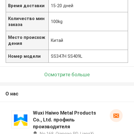
Время доставки
15-20 дней
Количество мин
100kg
заказа
Место происхож
Китай
дения
Номер модели
SS347H SS409L
Осмотрите больше
О нас
Wuxi Haiwo Metal Products
Co., Ltd. профиль
производителя
No.168, Qiangao RD, LiangXi