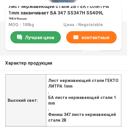
Лист нержавеющей стали 2B ГЕКТОЛИТРА
1mm заканчивает БА 347 SS347H SS409L
25*3mm
MOQ：100kg
Цена：Negotatable
Лучшая цена
контактные
данные
Характер продукции
Лист нержавеющей стали ГЕКТО
ЛИТРА 1mm
,
БА листа нержавеющей стали 1
Высокий свет:
mm
,
Финиш 347 листа нержавеющей
стали 2B