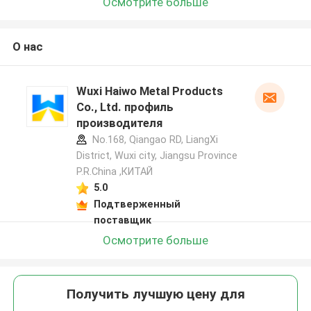
Осмотрите больше
О нас
Wuxi Haiwo Metal Products
Co., Ltd. профиль
производителя
No.168, Qiangao RD, LiangXi
District, Wuxi city, Jiangsu Province
P.R.China ,КИТАЙ
5.0
Подтверженный
поставщик
Осмотрите больше
Получить лучшую цену для