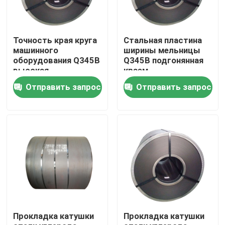
Точность края круга
Стальная пластина
машинного
ширины мельницы
оборудования Q345B
Q345B подгонянная
высокая
краем
Отправить запрос
Отправить запрос
Дом
Продукты
Прокладка катушки
Прокладка катушки
Ролики