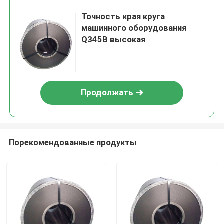
Точность края круга
машинного оборудования
Q345B высокая
Продолжать
Порекомендованные продукты