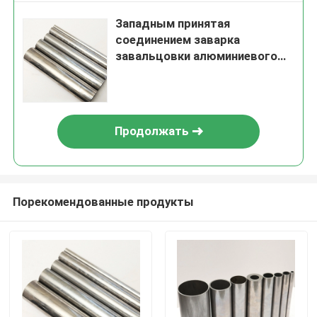
Западным принятая
соединением заварка
завальцовки алюминиевого
штранг-прессования трубок
бросая
Продолжать
Порекомендованные продукты