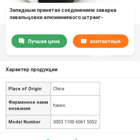
Западным принятая соединением заварка
завальцовки алюминиевого штранг-
прессования трубок бросая
Лучшая цена
контактные
данные
Характер продукции
Place of Origin
China
Фирменное наим
haiwo
енование
Model Number
3003 1100 6061 5052