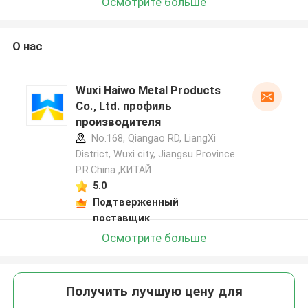
Осмотрите больше
О нас
Wuxi Haiwo Metal Products
Co., Ltd. профиль
производителя
No.168, Qiangao RD, LiangXi
District, Wuxi city, Jiangsu Province
P.R.China ,КИТАЙ
5.0
Подтверженный
поставщик
Осмотрите больше
Получить лучшую цену для