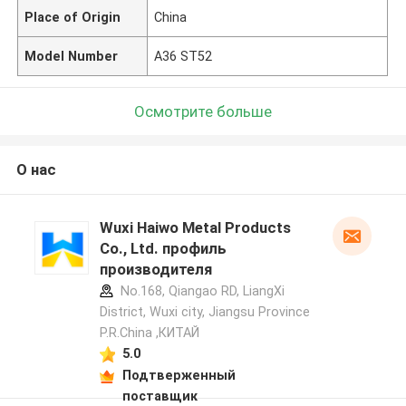
Place of Origin
China
Model Number
A36 ST52
Осмотрите больше
О нас
Wuxi Haiwo Metal Products
Co., Ltd. профиль
производителя
No.168, Qiangao RD, LiangXi
District, Wuxi city, Jiangsu Province
P.R.China ,КИТАЙ
5.0
Подтверженный
поставщик