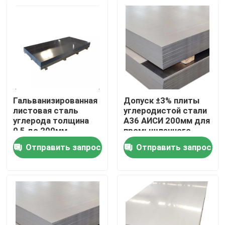
Гальванизированная
Допуск ±3% плиты
листовая сталь
углеродистой стали
углерода толщина
А36 АИСИ 200мм для
0,5 до 200мм
промышленного
использования
Отправить запрос
Отправить запрос
Дом
Продукты
Ролики