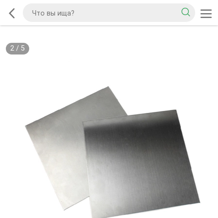
2
/
5