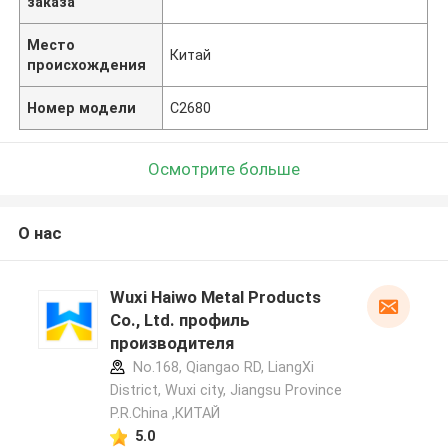
заказа
Место
Китай
происхождения
Номер модели
C2680
Осмотрите больше
О нас
Wuxi Haiwo Metal Products
Co., Ltd. профиль
производителя
No.168, Qiangao RD, LiangXi
District, Wuxi city, Jiangsu Province
P.R.China ,КИТАЙ
5.0