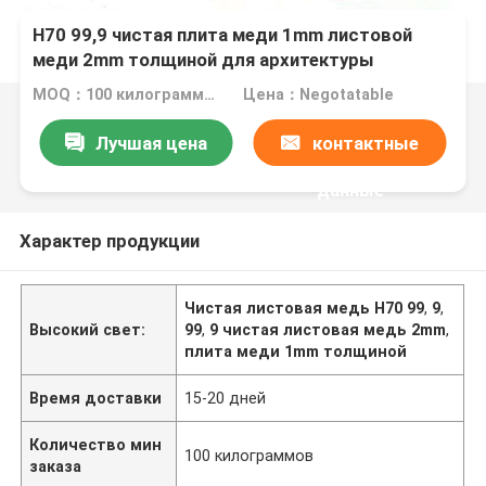
H70 99,9 чистая плита меди 1mm листовой
меди 2mm толщиной для архитектуры
MOQ：100 килограммов
Цена：Negotatable
Лучшая цена
контактные
данные
Характер продукции
Чистая листовая медь H70 99
,
9
,
Высокий свет:
99
,
9 чистая листовая медь 2mm
,
плита меди 1mm толщиной
Время доставки
15-20 дней
Количество мин
100 килограммов
заказа