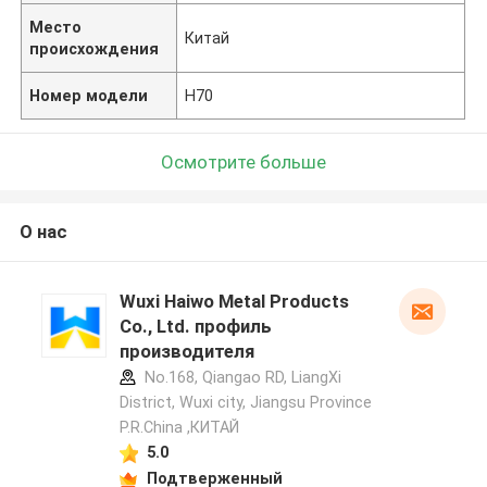
Место
Китай
происхождения
Номер модели
H70
Осмотрите больше
О нас
Wuxi Haiwo Metal Products
Co., Ltd. профиль
производителя
No.168, Qiangao RD, LiangXi
District, Wuxi city, Jiangsu Province
P.R.China ,КИТАЙ
5.0
Подтверженный