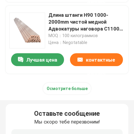
данные
Длина штанги H90 1000-
2000mm чистой медной
Адвокатуры наговора C1100
горячекатаная
MOQ：100 килограммов
Цена：Negotatable
Лучшая цена
контактные
данные
Осмотрите больше
Оставьте сообщение
Мы скоро тебе перезвоним!